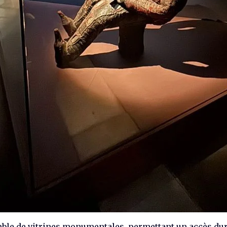
mble de vitrines monumentales, permettant un accès dur