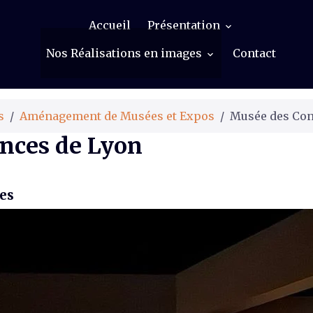
Accueil
Présentation
Nos Réalisations en images
Contact
s
Aménagement de Musées et Expos
Musée des Con
nces de Lyon
es