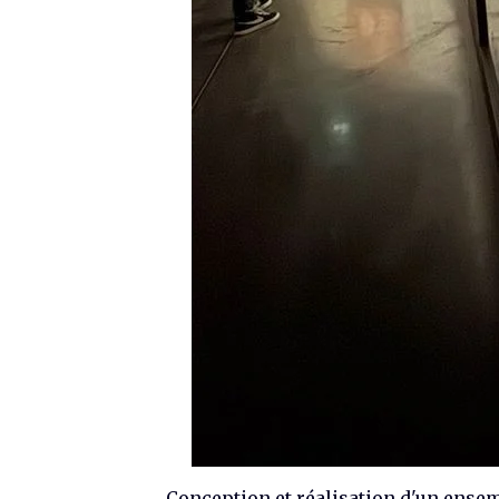
Conception et réalisation d'un ense