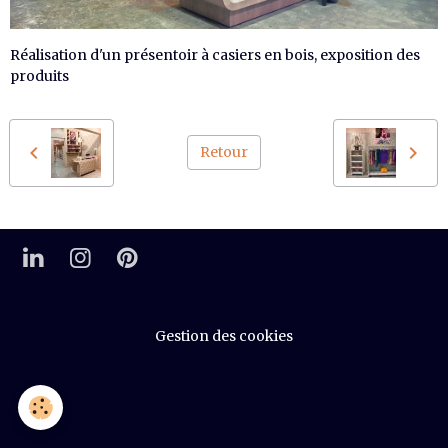
Réalisation d'un présentoir à casiers en bois, exposition des
produits
Retour
Gestion des cookies